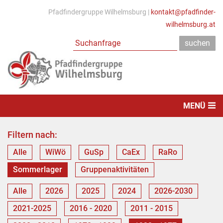
Pfadfindergruppe Wilhelmsburg |
kontakt@pfadfinder-
wilhelmsburg.at
MENÜ
Filtern nach:
Alle
WiWö
GuSp
CaEx
RaRo
Sommerlager
Gruppenaktivitäten
Alle
2026
2025
2024
2026-2030
2021-2025
2016 - 2020
2011 - 2015