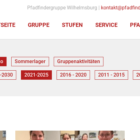
Pfadfindergruppe Wilhelmsburg |
kontakt@pfadfind
SEITE
GRUPPE
STUFEN
SERVICE
PFA
Ro
Sommerlager
Gruppenaktivitäten
-2030
2021-2025
2016 - 2020
2011 - 2015
2