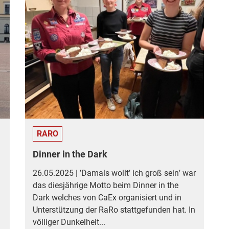
RARO
Dinner in the Dark
26.05.2025 | ′Damals wollt′ ich groß sein′ war
das diesjährige Motto beim Dinner in the
Dark welches von CaEx organisiert und in
Unterstützung der RaRo stattgefunden hat. In
völliger Dunkelheit...