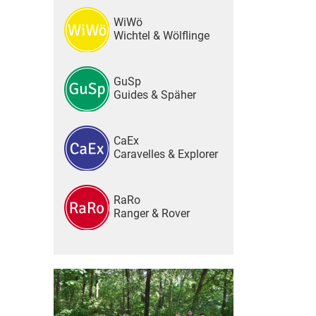
WiWö
Wichtel & Wölflinge
GuSp
Guides & Späher
CaEx
Caravelles & Explorer
RaRo
Ranger & Rover