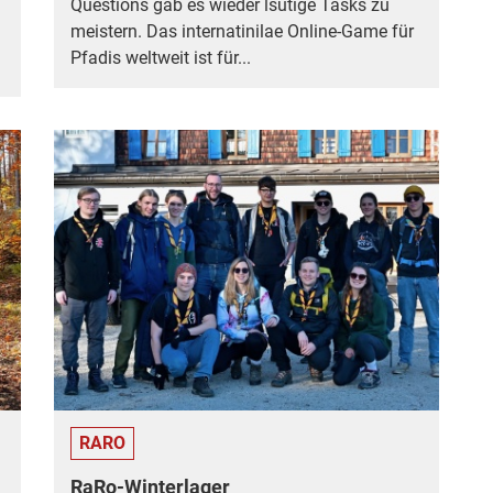
Questions gab es wieder lsutige Tasks zu
meistern. Das internatinilae Online-Game für
Pfadis weltweit ist für...
RARO
RaRo-Winterlager