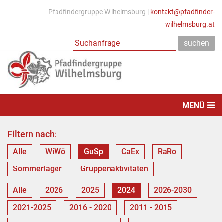
Pfadfindergruppe Wilhelmsburg |
kontakt@pfadfinder-
wilhelmsburg.at
MENÜ
Filtern nach:
Alle
WiWö
GuSp
CaEx
RaRo
Sommerlager
Gruppenaktivitäten
Alle
2026
2025
2024
2026-2030
2021-2025
2016 - 2020
2011 - 2015