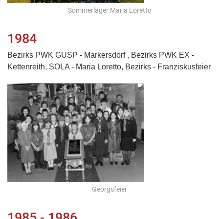
Sommerlager Maria Loretto
1984
Bezirks PWK GUSP - Markersdorf , Bezirks PWK EX -
Kettenreith, SOLA - Maria Loretto, Bezirks - Franziskusfeier
Georgsfeier
1985 - 1986