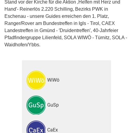
Stand vor der Kirche für die Aktion ‚Helfen mit Herz und
Hand′- Reinerlös 2.220 Schilling, Bezirks PWK in
Eschenau - unsere Guides erreichen den 1. Platz,
Ranger/Rover am Bundestreffen in Igls - Tirol, CAEX
Landestreffen in Gmünd - ′Druidentreffen′, 40-Jahrfeier
Pfadfindergruppe Lilienfeld, SOLA WIWÖ - Türnitz, SOLA -
Waidhofen/Ybbs.
WiWö
GuSp
CaEx