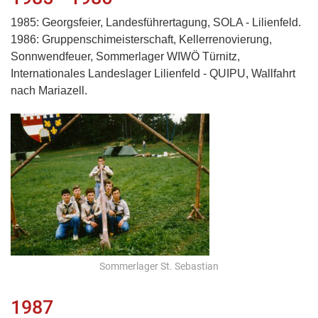
1985: Georgsfeier, Landesführertagung, SOLA - Lilienfeld.
1986:
Gruppenschimeisterschaft, Kellerrenovierung,
Sonnwendfeuer, Sommerlager WIWÖ Türnitz,
Internationales Landeslager Lilienfeld - QUIPU, Wallfahrt
nach Mariazell.
Sommerlager St. Sebastian
1987