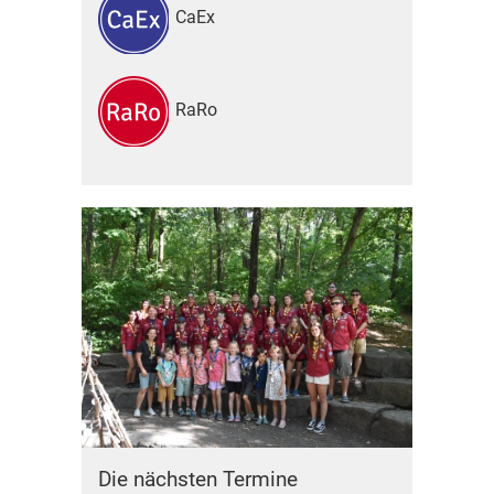
CaEx
RaRo
Die nächsten Termine