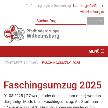
Pfadfindergruppe Wilhelmsburg |
kontakt@pfadfinder-
wilhelmsburg.at
MENÜ
STARTSEITE
|
ARCHIV
|
FASCHINGSUMZUG 2025
Faschingsumzug 2025
01.03.2025 | 7 Zwerge (oder doch ein paar mehr) war das
diesjährige Motto beim Faschingsumzug. Als Startnummer
12 von insgesamt 35 Gruppen zogen wir wieder durch