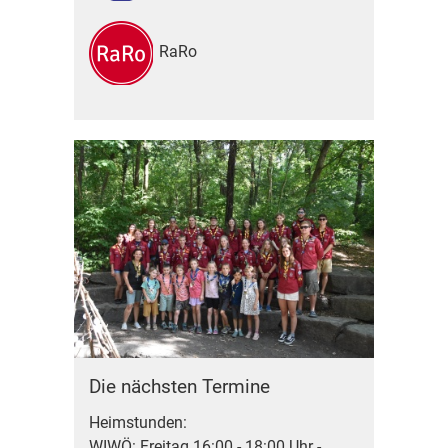
RaRo
Die nächsten Termine
Heimstunden:
WIWÖ: Freitag 16:00 - 18:00 Uhr -