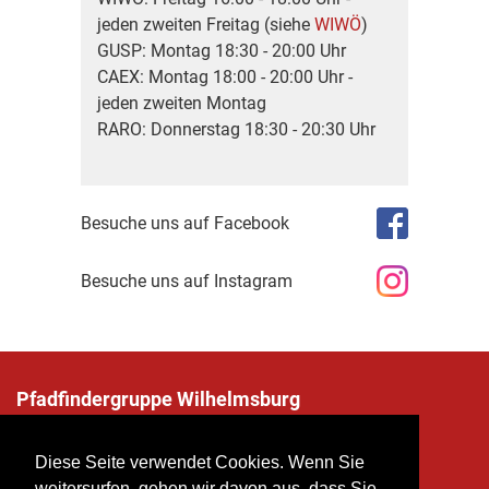
jeden zweiten Freitag (siehe
WIWÖ
)
GUSP: Montag 18:30 - 20:00 Uhr
CAEX: Montag 18:00 - 20:00 Uhr -
jeden zweiten Montag
RARO: Donnerstag 18:30 - 20:30 Uhr
Besuche uns auf Facebook
Besuche uns auf Instagram
Pfadfindergruppe Wilhelmsburg
Penknergasse 12, 3150 Wilhelmsburg
kontakt@pfadfinder-wilhelmsburg.at
Diese Seite verwendet Cookies. Wenn Sie
weitersurfen, gehen wir davon aus, dass Sie