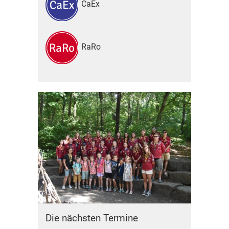
CaEx
RaRo
Die nächsten Termine